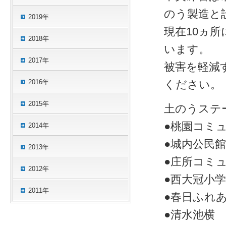
のう製造と
2019年
現在10ヵ
2018年
います。
2017年
被害を軽減
2016年
ください。
2015年
土のうステ
●桃園コミ
2014年
●城内公民
2013年
●庄所コミ
2012年
●西大冠小
2011年
●春日ふれ
●清水池横