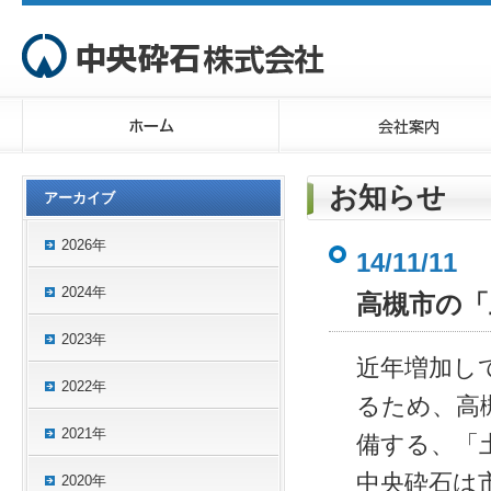
お知らせ
アーカイブ
2026年
14/11/11
2024年
高槻市の「
2023年
近年増加し
2022年
るため、高
2021年
備する、「
中央砕石は
2020年