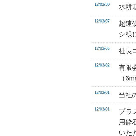
12/03/30
水耕
12/03/07
超速
シ様
12/03/05
社長
12/03/02
有限
（6
12/03/01
当社
12/03/01
プラ
用砕
いた