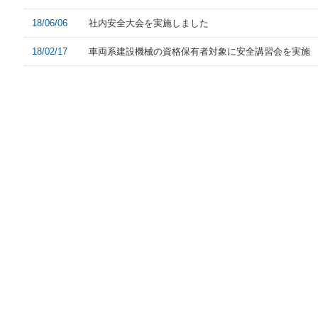
18/06/06
社内安全大会を実施しました
18/02/17
車両系建設機械の資格保有者対象に安全講習会を実施