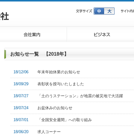
お知らせ一覧 【2018年】
18/12/06
年末年始休業のお知らせ
18/09/29
表彰状を授与いたしました
18/07/27
「土のうステーション」が地震の被災地で大活躍
18/07/24
お盆休みのお知らせ
18/07/01
「全国安全週間」への取り組み
18/06/20
求人コーナー