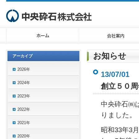
お知らせ
アーカイブ
2026年
13/07/01
2024年
創立５０周
2023年
中央砕石㈱
2022年
りました。
2021年
昭和33年
2020年