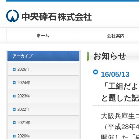
お知らせ
アーカイブ
2026年
16/05/13
2024年
「工組だよ
2023年
と題した
2022年
大阪兵庫生
2021年
（平成28年
2020年
開催した「