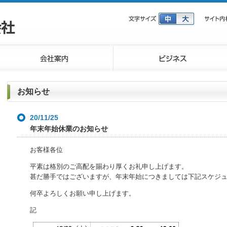
お知らせ
20/11/25
年末年始休業のお知らせ
お客様各位
平素は格別のご高配を賜わり厚くお礼申し上げます。
甚だ勝手ではございますが、年末年始につきましては下記スケジ
何卒よろしくお願い申し上げます。
記