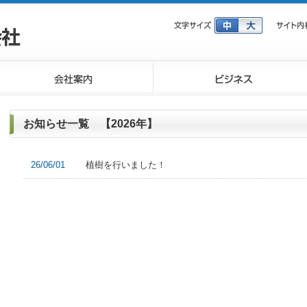
お知らせ一覧 【2026年】
26/06/01
植樹を行いました！