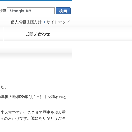
個人情報保護方針
サイトマップ
した。
年後の昭和38年7月1日に中央砕石㈱と
は半人前ですが、ここまで歴史を積み重
方々のおかげです。誠にありがとうござ