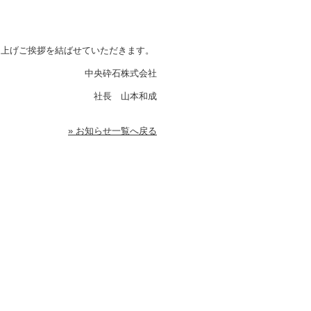
。
し上げご挨拶を結ばせていただきます。
中央砕石株式会社
社長 山本和成
» お知らせ一覧へ戻る