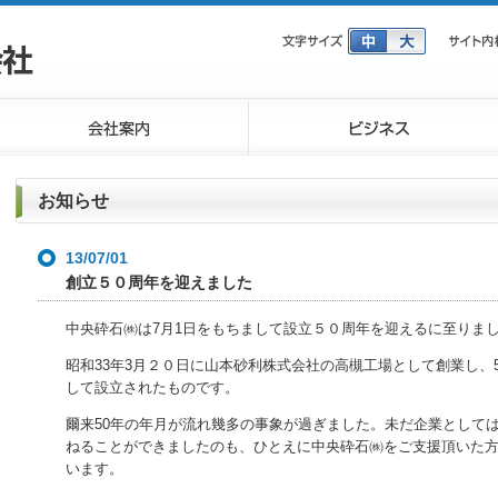
お知らせ
13/07/01
創立５０周年を迎えました
中央砕石㈱は7月1日をもちまして設立５０周年を迎えるに至りま
昭和33年3月２０日に山本砂利株式会社の高槻工場として創業し、5
して設立されたものです。
爾来50年の年月が流れ幾多の事象が過ぎました。未だ企業として
ねることができましたのも、ひとえに中央砕石㈱をご支援頂いた
います。