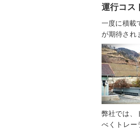
運行コス
一度に積載
が期待され
弊社では、
べくトレー