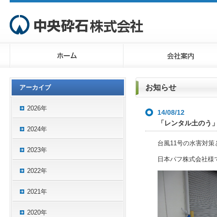
お知らせ
アーカイブ
2026年
14/08/12
「レンタル土のう
2024年
台風11号の水害対
2023年
日本パフ株式会社様
2022年
2021年
2020年