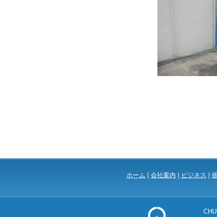
ホーム
|
会社案内
|
ビジネス
|
CHU